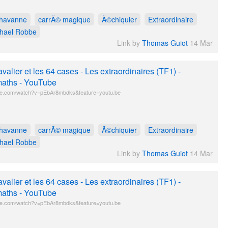
havanne
carrÃ© magique
Ã©chiquier
Extraordinaire
hael Robbe
Link by
Thomas Guiot
14 Mar
avalier et les 64 cases - Les extraordinaires (TF1) -
aths - YouTube
e.com/watch?v=pEbAr8mbdks&feature=youtu.be
havanne
carrÃ© magique
Ã©chiquier
Extraordinaire
hael Robbe
Link by
Thomas Guiot
14 Mar
avalier et les 64 cases - Les extraordinaires (TF1) -
aths - YouTube
e.com/watch?v=pEbAr8mbdks&feature=youtu.be